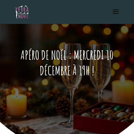
APÉRO DE NOËL : MERCREDI 10
DÉCEMBRE À 19H !