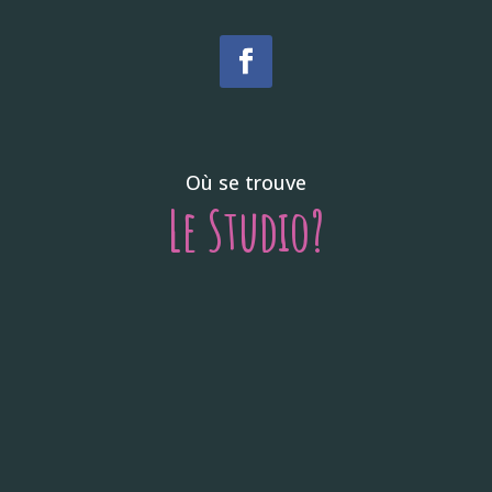
Où se trouve
Le Studio?