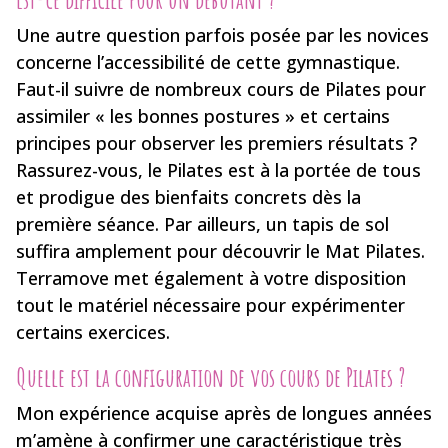
Une autre question parfois posée par les novices
concerne l’accessibilité de cette gymnastique.
Faut-il suivre de nombreux cours de Pilates pour
assimiler « les bonnes postures » et certains
principes pour observer les premiers résultats ?
Rassurez-vous, le Pilates est à la portée de tous
et prodigue des bienfaits concrets dès la
première séance. Par ailleurs, un tapis de sol
suffira amplement pour découvrir le Mat Pilates.
Terramove met également à votre disposition
tout le matériel nécessaire pour expérimenter
certains exercices.
Quelle est la configuration de vos cours de Pilates ?
Mon expérience acquise après de longues années
m’amène à confirmer une caractéristique très