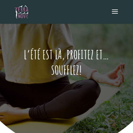
L’ÉTÉ EST LÀ, PROFITEZ ET…
SOUFFLEZ!