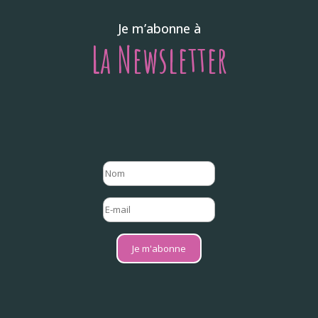
Je m’abonne à
La Newsletter
Je m'abonne